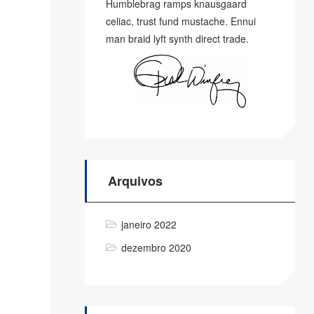
Humblebrag ramps knausgaard
celiac, trust fund mustache. Ennui
man braid lyft synth direct trade.
Arquivos
janeiro 2022
dezembro 2020