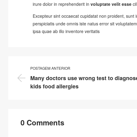
irure dolor in reprehenderit in
voluptate velit esse
cil
Excepteur sint occaecat cupidatat non proident, sunt in
perspiciatis unde omnis iste natus error sit volupt
ipsa quae ab illo inventore veritatis
POSTAGEM ANTERIOR
Many doctors use wrong test to diagnos
kids food allergies
0 Comments