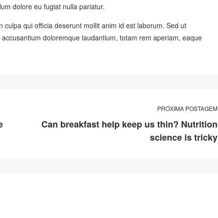
lum dolore eu fugiat nulla pariatur.
 culpa qui officia deserunt mollit anim id est laborum. Sed ut
atem accusantium doloremque laudantium, totam rem aperiam, eaque
PRÓXIMA POSTAGEM
e
Can breakfast help keep us thin? Nutrition
science is tricky