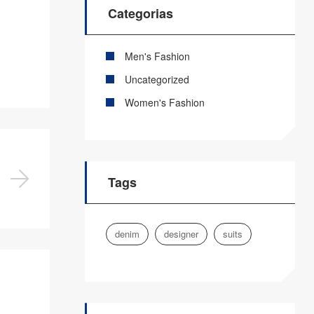
Categorias
Men's Fashion
Uncategorized
Women's Fashion
Tags
denim
designer
suits