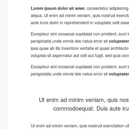
Lorem ipsum dolor sit amet
, consectetur adipisicin
aliqua. Ut enim ad minim veniam, quis nostrud exercit
aute irure dolor in reprehenderit in voluptate velit esse
Excepteur sint occaecat cupidatat non proident, sunt in
perspiciatis unde omnis iste natus error sit
voluptate
ipsa quae ab illo inventore veritatis et quasi archite
voluptas sit aspernatur aut odit aut fugit, sed quia c
Excepteur sint occaecat cupidatat non proident, sunt in
perspiciatis unde omnis iste natus error sit
voluptate
Ut enim ad minim veniam, quis nostr
commodoequat. Duis aute irure
Ut enim ad minim veniam, quis nostrud exercitation u