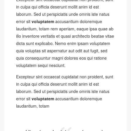
in culpa qui officia deserunt mollit anim id est
laborum. Sed ut perspiciatis unde omnis iste natus
error sit
voluptatem
accusantium doloremque
laudantium, totam rem aperiam, eaque ipsa quae ab
illo inventore veritatis et quasi architecto beatae vitae
dicta sunt explicabo. Nemo enim ipsam voluptatem
quia voluptas sit aspernatur aut odit aut fugit, sed
quia consequuntur magni dolores eos qui ratione
voluptatem sequi nesciunt.
Excepteur sint occaecat cupidatat non proident, sunt
in culpa qui officia deserunt mollit anim id est
laborum. Sed ut perspiciatis unde omnis iste natus
error sit
voluptatem
accusantium doloremque
laudantium, totam