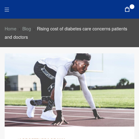
0
Home
Blog
Rising cost of diabetes care concerns patients
and doctors