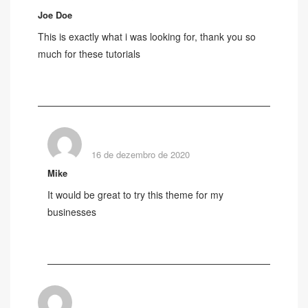
Joe Doe
This is exactly what i was looking for, thank you so
much for these tutorials
RESPONDER
16 de dezembro de 2020
Mike
It would be great to try this theme for my
businesses
RESPONDER