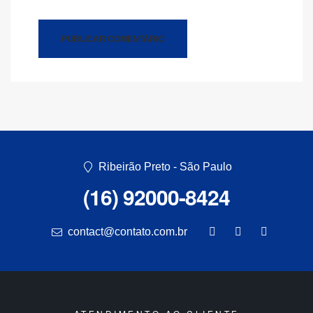
Ribeirão Preto - São Paulo
(16) 92000-8424
contact@contato.com.br